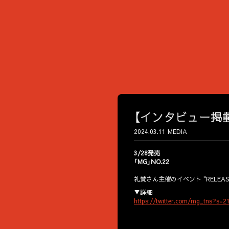
【インタビュー掲載】M
2024.03.11
MEDIA
3/28発売
「MG」NO.22
礼賛さん主催のイベント "RELEAS
▼詳細
https://twitter.com/mg_tns?