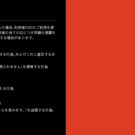
た場合、利用者のIDのご利用を停
用者の全てのIDにつき同様の措置を
する場合があります。
反する行為、およびこれに違反するお
に限られません）を侵害する行為
与える行為
動
ールを含みます。）を送信する行為、