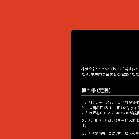
株式会社SKIYAKI（以下、「当
たり、本規約の全文をご確認いたた
第１条（定義）
１．
「IDサービス」とは、当社が
とに固有のID（Bitfan ID）
または固有IDによりSKIYAKI
２．
「利用者」とは、IDサービス
す。
３．
「登録情報」とは、サービスの