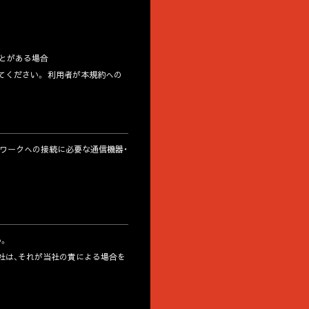
ことがある場合
てください。 利用者が本規約への
トワークへの接続に必要な通信機器・
。
当社は、それが当社の責による場合を