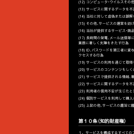
(12) コンピュータ・ウイルス
(13) サービスに関するデータを
(14) 当社に対して虚偽または
(15) その他、サービスの運営を
(16) 当社が提供するサービス・
(17) 長時間の架電、メール送
業務に著しく支障をきたす行為
(18) ID、パスワードを第三
クセスする行為
(19) サービスの利用を通じて
(20) サービスのコンテンツも
(21) サービスで提供される情
(22) サービスに関するデータ
(23) 利用者の信用不安が生じた
(24) 個別サービスを利用して
(25) 上記の他、サービスの趣旨
第１０条（知的財産権）
１．
サービスを構成するすべてのプ