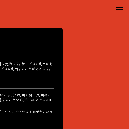
条件を定めます。サービスの利用にあ
ービスを利用することができます。
います。）の利用に関し、利用者ご
ることなく、単一のSKIYAKI ID
ェブサイトにアクセスする者をいいま