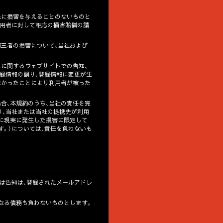
社に損害を与えることのないものと
利用者に対して相応の損害賠償の請
第三者の損害について、当社および
スに関するウェブサイトでの告知、
録情報の誤り、登録情報に変更が生
なかったことにより利用者が被った
合、本規約のうち、当社の責任を完
り、当社または当社の提携先が利用
に現実に発生した損害に限定して
す。）については、責任を負わないも
は告知は、登録されたメールアドレ
なる債務も負わないものとします。