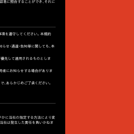
容易に照合することができ、それに
事項を遵守してください。本規約
知らせ・通達・告知等に関しても、本
が優先して適用されるものとしま
利用者にお知らせする場合がありま
で、あらかじめご了承ください。
速やかに当社の指定する方法により変
、当社は発生した責任を負いかねま