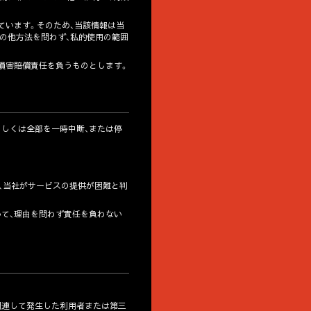
ています。そのため、当該情報は当
その他方法を問わず、私的使用の範囲
損害賠償責任を負うものとします。
もしくは全部を一時中断、または停
り、当社がサービスの提供が困難と判
いて、理由を問わず責任を負わない
に関連して発生した利用者または第三