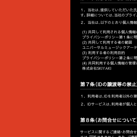
１．
当社は、提供していただいた
す。詳細については、当社のプラ
２．
当社は、以下のとおり個人情
(1) 共同して利用される個人情
プライバシーポリシー第１条に
(2) 共同して利用する者の範囲
ユニバーサルミュージックアーテ
(3) 利用する者の利用目的
プライバシーポリシー第２条に
(4) 共同利用する個人情報の管
株式会社SKIYAKI
第７条（IDの譲渡等の禁止
１．
利用者は、IDを利用者以外の
２．
IDサービスは、利用者が個人
第８条（お問合せについて
サービスに関するご連絡・お問合