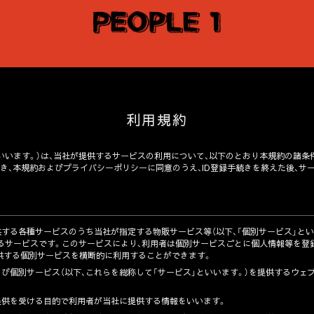
利用規約
社」といいます。）は、当社が提供するサービスの利用について、以下のとおり本規約の諸
゙き、本規約およびプライバシーポリシーに同意のうえ、ID登録手続きを終えた後、サ
提供する各種サービスのうち当社が指定する物販サービス等（以下、「個別サービス」とい
を付与するサービスです。このサービスにより、利用者は個別サービスごとに個人情報等を登録す
が提供する個別サービスを横断的に利用することができます。
および個別サービス（以下、これらを総称して「サービス」といいます。）を提供するウ
提供を受ける目的で利用者が当社に提供する情報をいいます。