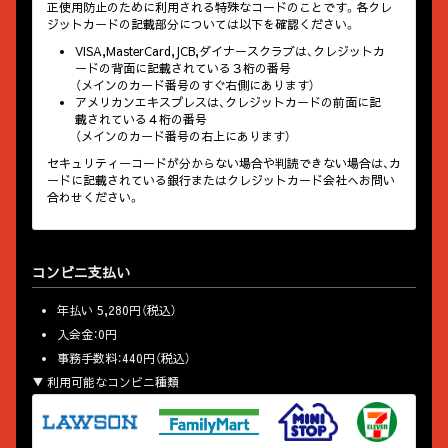
正使用防止のために利用される特殊なコードのことです。各クレ
ジットカードの記載部分については以下を確認ください。
VISA,MasterCard,JCB,ダイナースクラブは、クレジットカ
ードの背面に記載されている３桁の番号
（メインのカード番号のすぐ右側にあります）
アメリカンエキスプレスは、クレジットカードの前面に記
載されている４桁の番号
（メインのカード番号の右上にあります）
セキュリティーコードが分からない場合や判読できない場合は、カ
ードに記載されている銀行またはクレジットカード会社へお問い
合わせください。
コンビニ支払い
年払い 5,280円（税込）
入会金：0円
事務手数料：440円（税込）
利用可能なコンビニ種類