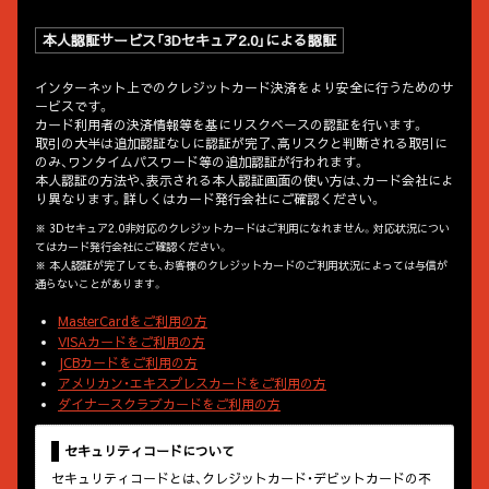
本人認証サービス「3Dセキュア2.0」による認証
インターネット上でのクレジットカード決済をより安全に行うためのサ
ービスです。
カード利用者の決済情報等を基にリスクベースの認証を行います。
取引の大半は追加認証なしに認証が完了、高リスクと判断される取引に
のみ、ワンタイムパスワード等の追加認証が行われます。
本人認証の方法や、表示される本人認証画面の使い方は、カード会社によ
り異なります。詳しくはカード発行会社にご確認ください。
※ 3Dセキュア2.0非対応のクレジットカードはご利用になれません。対応状況につい
てはカード発行会社にご確認ください。
※ 本人認証が完了しても、お客様のクレジットカードのご利用状況によっては与信が
通らないことがあります。
MasterCardをご利用の方
VISAカードをご利用の方
JCBカードをご利用の方
アメリカン・エキスプレスカードをご利用の方
ダイナースクラブカードをご利用の方
セキュリティコードについて
セキュリティコードとは、クレジットカード・デビットカードの不