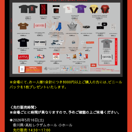
※会場にて、お一人様1会計につき8000円以上ご購入の方には、ビニール
バックを1枚プレゼントいたします。
＜先行販売時間＞
※会場ごとに時間が異なりますので、予めご確認の上ご来場ください。
◉2026年5月16日(土)
香川県・高松レクザムホール 小ホール
先行販売：14:30～17:00